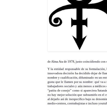
de Alma Ata de 1978, justo coincidiendo con s
Y la entidad responsable de su formulación,
innovadora decisión ha decidido dejar de llam
nombre y cualificación, difuminado en un ent
gusta que le llamen por su nombre: qué va a 
trabajadores sociales y aún menos a médicos d
“patita de conejo” como si apareciera Satanás
no hay mejor solución que subsumirlo en el e
al dejarlo así de inespecífico bajo su denom
medio-centros, contrabajistas e incluso youtub