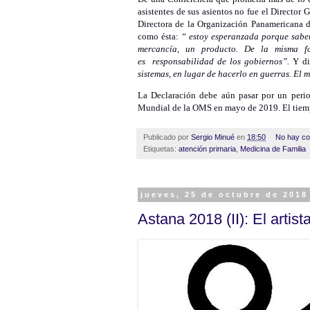
asistentes de sus asientos no fue el Directo
Directora de la Organización Panamericana 
como ésta:
“ estoy esperanzada porque sabe
mercancía, un producto. De la misma f
es responsabilidad de los gobiernos”.
Y di
sistemas, en lugar de hacerlo en guerras. El 
La Declaración debe aún pasar por un perio
Mundial de la OMS en mayo de 2019. El tiempo
Publicado por
Sergio Minué
en
18:50
No hay co
Etiquetas:
atención primaria
,
Medicina de Familia
jueves, 25 de octubre de 2018
Astana 2018 (II): El arti