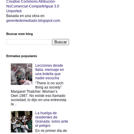
Creative Commons Atribución-
NoComercial-CompartirIgual 3.0
Unported
.
Basada en una obra en
gerentedemediado.blogspot.com
.
Buscar este blog
Entradas populares
Lecciones desde
Italia: mensaje en
una botella que
nadie escucha
“There is no such
thing as society”
Margaret Thatcher. Woman’s
Own.1987. No existe eso llamado
sociedad; lo dijo en una entrevista
la...
La huelga de
residentes de
Granada: solos ante
el peligro
En mi primer día de