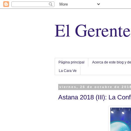
El Gerent
Página principal
Acerca de este blog y de
La Cara Ve
viernes, 26 de octubre de 201
Astana 2018 (III): La Conf