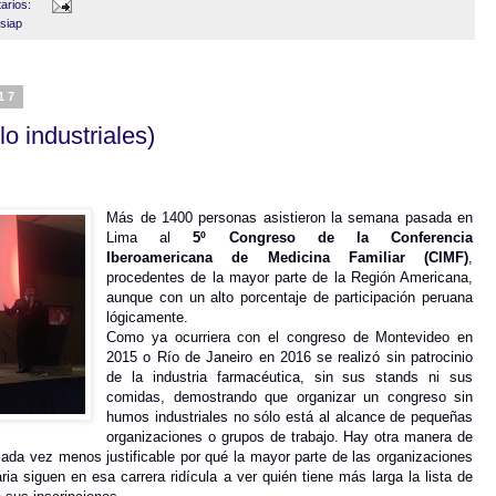
arios:
siap
17
o industriales)
Más de 1400 personas asistieron la semana pasada en
Lima al
5º Congreso de la Conferencia
Iberoamericana de Medicina Familiar (CIMF)
,
procedentes de la mayor parte de la Región Americana,
aunque con un alto porcentaje de participación peruana
lógicamente.
Como ya ocurriera con el congreso de Montevideo en
2015 o Río de Janeiro en 2016 se realizó sin patrocinio
de la industria farmacéutica, sin sus stands ni sus
comidas, demostrando que organizar un congreso sin
humos industriales no sólo está al alcance de pequeñas
organizaciones o grupos de trabajo. Hay otra manera de
ada vez menos justificable por qué la mayor parte de las organizaciones
ia siguen en esa carrera ridícula a ver quién tiene más larga la lista de