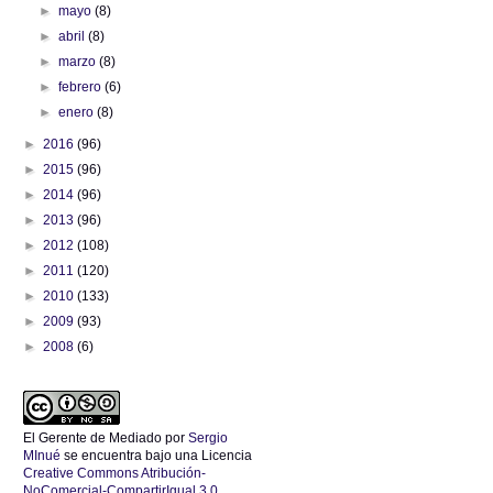
►
mayo
(8)
►
abril
(8)
►
marzo
(8)
►
febrero
(6)
►
enero
(8)
►
2016
(96)
►
2015
(96)
►
2014
(96)
►
2013
(96)
►
2012
(108)
►
2011
(120)
►
2010
(133)
►
2009
(93)
►
2008
(6)
El Gerente de Mediado
por
Sergio
MInué
se encuentra bajo una Licencia
Creative Commons Atribución-
NoComercial-CompartirIgual 3.0