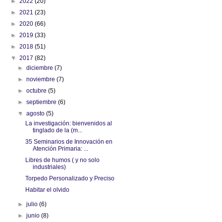
►
2022
(20)
►
2021
(23)
►
2020
(66)
►
2019
(33)
►
2018
(51)
▼
2017
(82)
►
diciembre
(7)
►
noviembre
(7)
►
octubre
(5)
►
septiembre
(6)
▼
agosto
(5)
La investigación: bienvenidos al
tinglado de la (m...
35 Seminarios de Innovación en
Atención Primaria: ...
Libres de humos ( y no solo
industriales)
Torpedo Personalizado y Preciso
Habitar el olvido
►
julio
(6)
►
junio
(8)