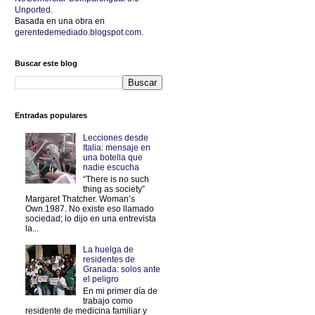
Unported
.
Basada en una obra en
gerentedemediado.blogspot.com
.
Buscar este blog
Entradas populares
Lecciones desde
Italia: mensaje en
una botella que
nadie escucha
“There is no such
thing as society”
Margaret Thatcher. Woman’s
Own.1987. No existe eso llamado
sociedad; lo dijo en una entrevista
la...
La huelga de
residentes de
Granada: solos ante
el peligro
En mi primer día de
trabajo como
residente de medicina familiar y