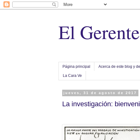
El Gerent
Página principal
Acerca de este blog y de
La Cara Ve
jueves, 31 de agosto de 2017
La investigación: bienveni