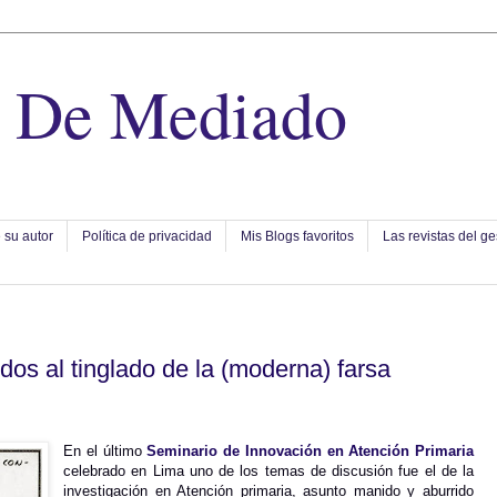
e De Mediado
 su autor
Política de privacidad
Mis Blogs favoritos
Las revistas del ge
dos al tinglado de la (moderna) farsa
En el último
Seminario de Innovación en Atención Primaria
celebrado en Lima uno de los temas de discusión fue el de la
investigación en Atención primaria, asunto manido y aburrido