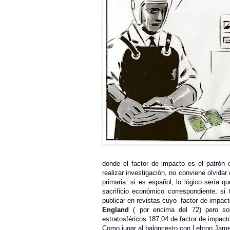
donde el factor de impacto es el patrón 
realizar investigación, no conviene olvida
primaria: si es español, lo lógico sería 
sacrificio económico correspondiente; si 
publicar en revistas cuyo
factor de impact
England
( por encima del 72) pero so
estratosféricos 187,04 de factor de impact
Como jugar al baloncesto con Lebron Jame