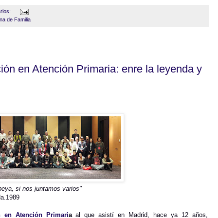
rios:
na de Familia
ón en Atención Primaria: enre la leyenda y
eya, si nos juntamos varios"
da.1989
 en Atención Primari
a
al que asistí en Madrid, hace ya 12 años,