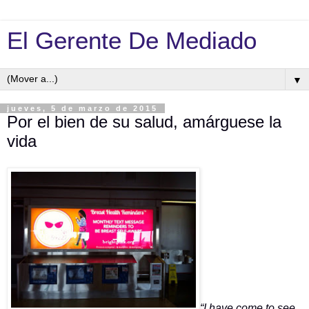
El Gerente De Mediado
▼
jueves, 5 de marzo de 2015
Por el bien de su salud, amárguese la
vida
“I have come to see