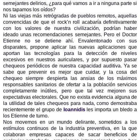
semejantes delirios, ¿para qué vamos a ir a ninguna parte si
nos tapamos los oídos?
Ni las viejas más retrógradas de pueblos remotos, aquellas
convencidas de que el rock’n roll acabaría definitivamente
con los valores de nuestra civilización, podrían haber
ideado unas recomendaciones semejantes. Pero el Doctor
Etienne no se detiene ahí. Envalentonado con sus
disparates, propone aplicar las nuevas aplicaciones que
aportan las tecnologías para la detección de niveles
excesivos en nuestros auriculares, y por supuesto pasar
chequeos periódicos de nuestra capacidad auditiva. Ya se
sabe que prevenir es mejor que cuidar, y la cosa del
chequeo siempre despierta las ansias de los máximos
responsables sanitarios de ofertar a la población servicios
completamente inútiles, pero que tal vez mejoren sus
expectativas electorales. Que no exista evidencia alguna de
la utilidad de tales chequeos para nada, como demostraba
recientemente el grupo de
Ioannidis
les importa un bledo a
los Etienne de turno.
Nos movemos en un mundo delirante, sometidos a los
estímulos continuos de la industria preventiva, en la que
colaboran empresas capaces de sacar beneficios de