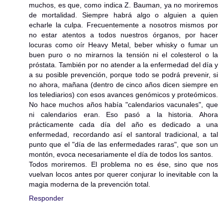
muchos, es que, como indica Z. Bauman, ya no moriremos
de mortalidad. Siempre habrá algo o alguien a quien
echarle la culpa. Frecuentemente a nosotros mismos por
no estar atentos a todos nuestros órganos, por hacer
locuras como oír Heavy Metal, beber whisky o fumar un
buen puro o no mirarnos la tensión ni el colesterol o la
próstata. También por no atender a la enfermedad del día y
a su posible prevención, porque todo se podrá prevenir, si
no ahora, mañana (dentro de cinco años dicen siempre en
los telediarios) con esos avances genómicos y proteómicos.
No hace muchos años había "calendarios vacunales", que
ni calendarios eran. Eso pasó a la historia. Ahora
prácticamente cada día del año es dedicado a una
enfermedad, recordando así el santoral tradicional, a tal
punto que el "día de las enfermedades raras", que son un
montón, evoca necesariamente el día de todos los santos.
Todos moriremos. El problema no es ése, sino que nos
vuelvan locos antes por querer conjurar lo inevitable con la
magia moderna de la prevención total.
Responder