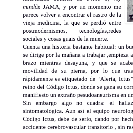
mind
de JAMA, y por un momento me
parece volver a encontrar el rastro de la
vieja medicina, la que se perdió entre
postmodernismos, tecnologías,redes
sociales y cosas guais de la muerte.
Cuenta una historia bastante habitual: un b
se dirige por la mañana a trabajar ,empieza 
brazo mientras desayuna, y que se acaba
movilidad de su pierna, por lo que tras
rápidamente es etiquetado de “Alerta, Ictus
reino del Código Ictus, donde se gana su co
manifiesto un extraño pesudoaneurisma en un
Sin embargo algo no cuadra: el hallaz
sintomatológica. Aún así el equipo neurólog
Código Ictus, debe de serlo, dando por hec
accidente cerebrovascular transitorio , sin r