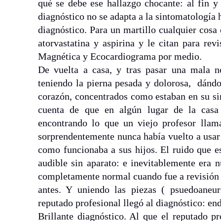
qué se debe ese hallazgo chocante: al fin y
diagnóstico no se adapta a la sintomatología 
diagnóstico. Para un martillo cualquier cos
atorvastatina y aspirina y le citan para re
Magnética y Ecocardiograma por medio.
De vuelta a casa, y tras pasar una mala n
teniendo la pierna pesada y dolorosa, dánd
corazón, concentrados como estaban en su si
cuenta de que en algún lugar de la casa 
encontrando lo que un viejo profesor lla
sorprendentemente nunca había vuelto a usa
como funcionaba a sus hijos. El ruido que e
audible sin aparato: e inevitablemente era 
completamente normal cuando fue a revisión
antes. Y uniendo las piezas ( psuedoaneur
reputado profesional llegó al diagnóstico: end
Brillante diagnóstico. Al que el reputado p