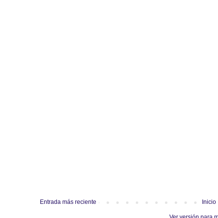
Entrada más reciente
Inicio
Ver versión para 