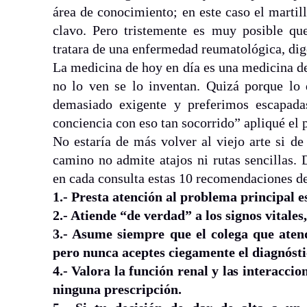
área de conocimiento; en este caso el martill
clavo. Pero tristemente es muy posible qu
tratara de una enfermedad reumatológica, dige
La medicina de hoy en día es una medicina de 
no lo ven se lo inventan. Quizá porque lo d
demasiado exigente y preferimos escapada
conciencia con eso tan socorrido” apliqué el 
No estaría de más volver al viejo arte si d
camino no admite atajos ni rutas sencillas
en cada consulta estas 10 recomendaciones d
1.- Presta atención al problema principal e
2.- Atiende “de verdad” a los signos vitales,
3.- Asume siempre que el colega que atendi
pero nunca aceptes ciegamente el diagnósti
4.- Valora la función renal y las interacci
ninguna prescripción.