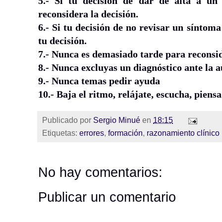
5.- Si tu decisión de dar de alta a un
reconsidera la decisión.
6.- Si tu decisión de no revisar un síntoma
tu decisión.
7.- Nunca es demasiado tarde para reconsid
8.- Nunca excluyas un diagnóstico ante la a
9.- Nunca temas pedir ayuda
10.- Baja el ritmo, relájate, escucha, piensa
Publicado por
Sergio Minué
en
18:15
Etiquetas:
errores
,
formación
,
razonamiento clínico
No hay comentarios:
Publicar un comentario