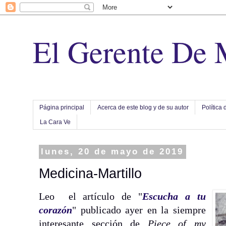
El Gerente De 
Página principal
Acerca de este blog y de su autor
Política 
La Cara Ve
lunes, 20 de mayo de 2019
Medicina-Martillo
Leo el artículo de "
Escucha a tu
corazón
" publicado ayer en la siempre
interesante sección de
Piece of my